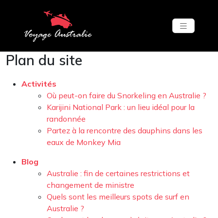
Plan du site
Activités
Où peut-on faire du Snorkeling en Australie ?
Karijini National Park : un lieu idéal pour la
randonnée
Partez à la rencontre des dauphins dans les
eaux de Monkey Mia
Blog
Australie : fin de certaines restrictions et
changement de ministre
Quels sont les meilleurs spots de surf en
Australie ?