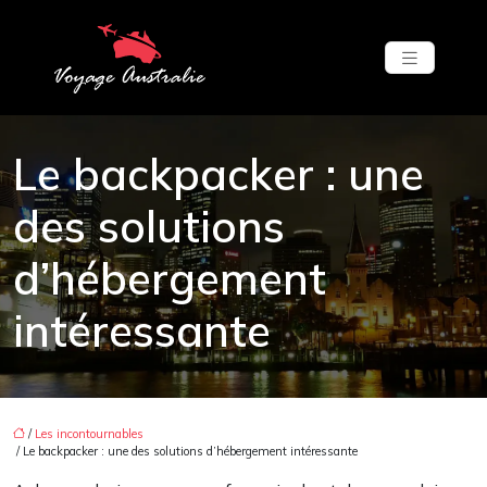
Le backpacker : une
des solutions
d’hébergement
intéressante
/
Les incontournables
/ Le backpacker : une des solutions d’hébergement intéressante