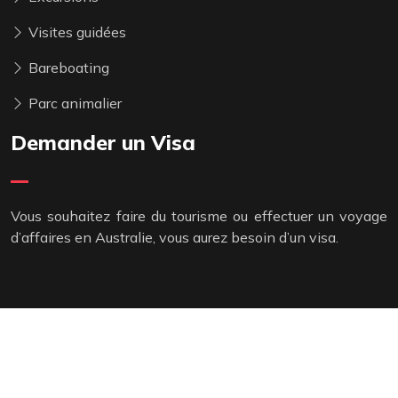
Visites guidées
Bareboating
Parc animalier
Demander un Visa
Vous souhaitez faire du tourisme ou effectuer un voyage
d’affaires en Australie, vous aurez besoin d’un visa.
Les endroits à visiter en Australie
Plan du site