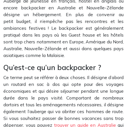
Auberge de jeunesse en français, hostel en anglais ou
encore backpacker en Australie et Nouvelle-Zélande
désigne un hébergement. En plus de convenir au
petit budget, il n’empêche pas les rencontres et les
ambiances festives ! Le backpacker est généralement
pratiqué dans les pays où les Guest house et les hôtels
sont trop chers notamment en Europe, Amérique du Nord,
Australie, Nouvelle-Zélande et aussi dans quelques pays
asiatiques comme la Malaisie.
Qu’est-ce qu’un backpacker ?
Ce terme peut se référer à deux choses. Il désigne d’abord
un routard en sac à dos qui opte pour des voyages
économiques et qui désire séjourner pendant une longue
durée dans le pays visité. Comportant de nombreux
dortoirs et tous les aménagements nécessaires, il désigne
également l’auberge qui va abriter ces hommes de route.
Si vous souhaitez passer de bonnes vacances sans trop
dépenser, vous pouvez
trouver un guide en Australie
qui